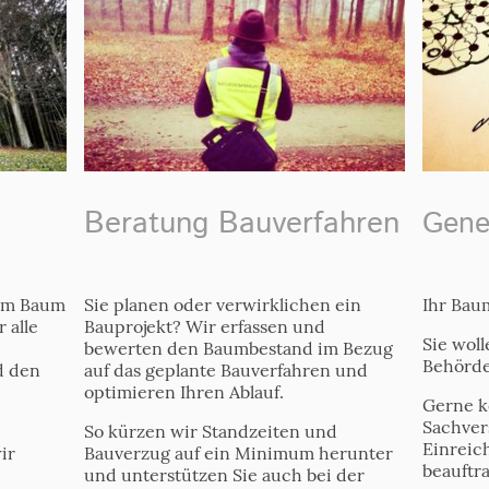
Beratung Bauverfahren
Gene
Sie planen oder verwirklichen ein
Ihr Bau
rem Baum
Bauprojekt? Wir erfassen und
 alle
Sie woll
bewerten den Baumbestand im Bezug
Behörd
auf das geplante Bauverfahren und
d den
optimieren Ihren Ablauf.
Gerne k
Sachver
So kürzen wir Standzeiten und
Einreic
Bauverzug auf ein Minimum herunter
ir
beauftr
und unterstützen Sie auch bei der