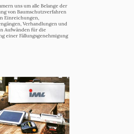
mern uns um alle Belange der
ung von Baumschutzverfahren
len Einreichungen,
ngängen, Verhandlungen und
en Aufwänden für die
ng einer Fällungsgenehmigung