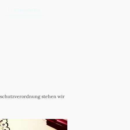
Leistungsumfang
umschutzverordnung stehen wir