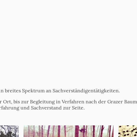
Start
Über uns
pflege
Preise
Kontakt
ster
n breites Spektrum an Sachverständigentätigkeiten.
r Ort, bis zur Begleitung in Verfahren nach der Grazer Ba
rfahrung und Sachverstand zur Seite.