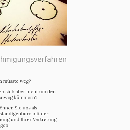
hmigungsverfahren
m müsste weg?
en sich aber nicht um den
enweg kümmern?
önnen Sie uns als
ständigenbüro mit der
hung und Ihrer Vertretung
agen.