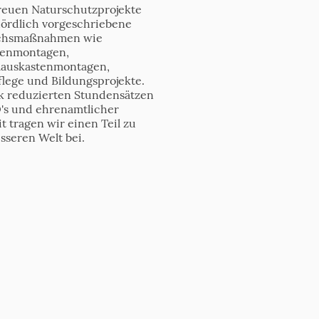
reuen Naturschutzprojekte
ördlich vorgeschriebene
ichsmaßnahmen wie
tenmontagen,
auskastenmontagen,
flege und Bildungsprojekte.
rk reduzierten Stundensätzen
's und ehrenamtlicher
t tragen wir einen Teil zu
sseren Welt bei.